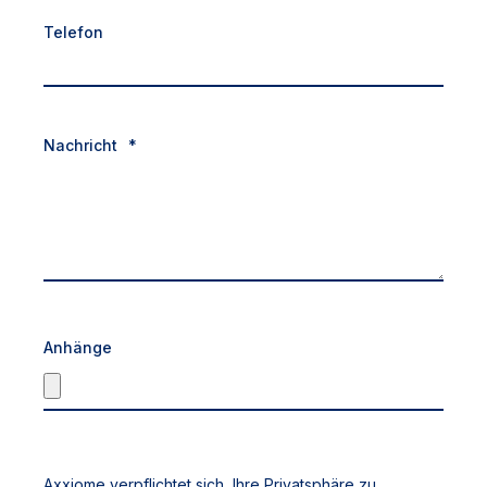
Telefon
Nachricht
*
Anhänge
Axxiome verpflichtet sich, Ihre Privatsphäre zu